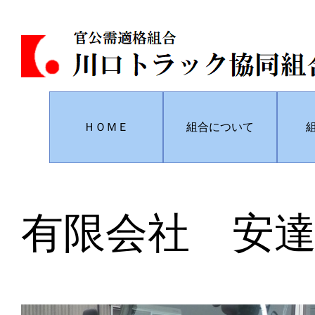
ＨＯＭＥ
組合について
組
有限会社 安