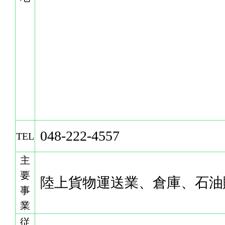
048-222-4557
TEL
主
要
陸上貨物運送業、倉庫、石油
事
業
従