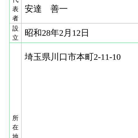
安達 善一
表
者
設
昭和28年2月12日
立
埼玉県川口市本町2-11-10
所
在
地