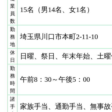
業
15名（男14名、女1名）
員
数
勤
埼玉県川口市本町2-11-10
務
地
休
日曜、祭日、年末年始、土曜
日
勤
務
午前8：30～午後5：00
時
間
諸
家族手当、通勤手当、無事故
手