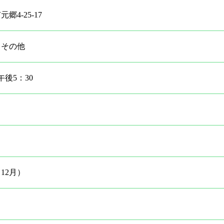
郷4-25-17
、その他
午後5：30
12月）