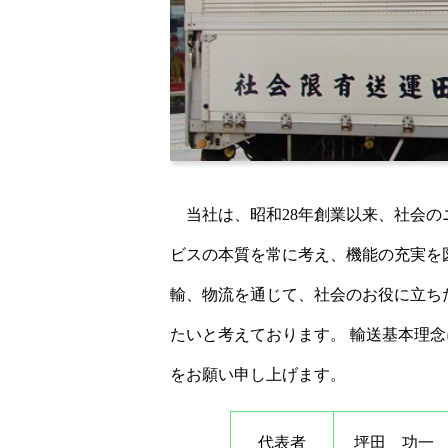
当社は、昭和28年創業以来、社会の
ビスの本質を常に考え、機能の充実を
輸、物流を通じて、社会のお役に立ち
たいと考えております。 輸送基本理
をお願い申し上げます。
代表者
坪田 功一