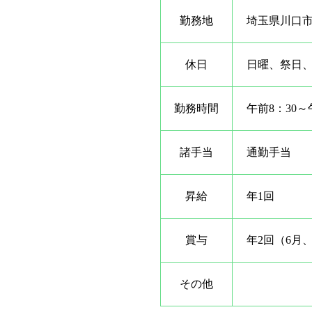
勤務地
埼玉県川口市元
休日
日曜、祭日
勤務時間
午前8：30～
諸手当
通勤手当
昇給
年1回
賞与
年2回（6月、
その他