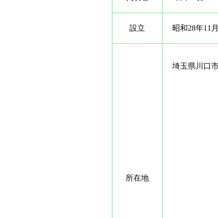
設立
昭和28年11
埼玉県川口市元
所在地