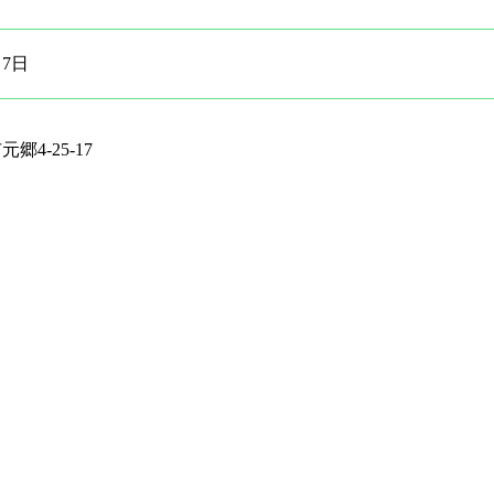
月7日
郷4-25-17