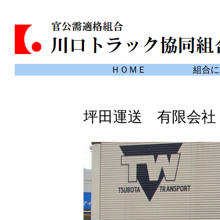
ＨＯＭＥ
組合に
坪田運送 有限会社