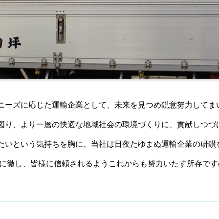
ニーズに応じた運輸企業として、未来を見つめ鋭意努力してま
図り、より一層の快適な地域社会の環境づくりに、貢献しつづ
たいという気持ちを胸に、当社は日夜たゆまぬ運輸企業の研鑚
念に徹し、皆様に信頼されるようこれからも努力いたす所存で